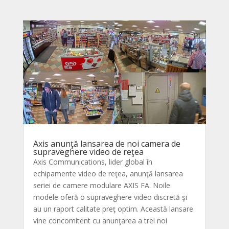
Axis anunţă lansarea de noi camera de
supraveghere video de reţea
Axis Communications, lider global în
echipamente video de reţea, anunţă lansarea
seriei de camere modulare AXIS FA. Noile
modele oferă o supraveghere video discretă şi
au un raport calitate preţ optim. Această lansare
vine concomitent cu anunţarea a trei noi