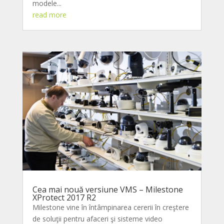
modele...
read more
Cea mai nouă versiune VMS – Milestone
XProtect 2017 R2
Milestone vine în întâmpinarea cererii în creştere
de soluţii pentru afaceri şi sisteme video