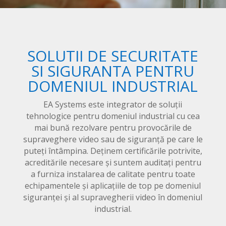
SOLUTII DE SECURITATE
SI SIGURANTA PENTRU
DOMENIUL INDUSTRIAL
EA Systems este integrator de soluții
tehnologice pentru domeniul industrial cu cea
mai bună rezolvare pentru provocările de
supraveghere video sau de siguranță pe care le
puteți întâmpina. Deținem certificările potrivite,
acreditările necesare și suntem auditați pentru
a furniza instalarea de calitate pentru toate
echipamentele și aplicațiile de top pe domeniul
siguranței și al supravegherii video în domeniul
industrial.