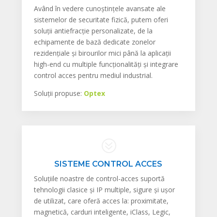
Având în vedere cunoștințele avansate ale
sistemelor de securitate fizică, putem oferi
soluții antiefracție personalizate, de la
echipamente de bază dedicate zonelor
rezidențiale și birourilor mici până la aplicații
high-end cu multiple funcționalități și integrare
control acces pentru mediul industrial.
Soluții propuse:
Optex
?
SISTEME CONTROL ACCES
Soluțiile noastre de control-acces suportă
tehnologii clasice și IP multiple, sigure și ușor
de utilizat, care oferă acces la: proximitate,
magnetică, carduri inteligente, iClass, Legic,