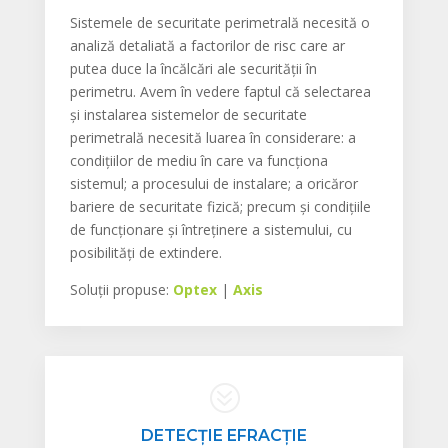
Sistemele de securitate perimetrală necesită o
analiză detaliată a factorilor de risc care ar
putea duce la încălcări ale securității în
perimetru. Avem în vedere faptul că selectarea
și instalarea sistemelor de securitate
perimetrală necesită luarea în considerare: a
condițiilor de mediu în care va funcționa
sistemul; a procesului de instalare; a oricăror
bariere de securitate fizică; precum și condițiile
de funcționare și întreținere a sistemului, cu
posibilități de extindere.
Soluții propuse:
Optex
|
Axis
?
DETECȚIE EFRACȚIE