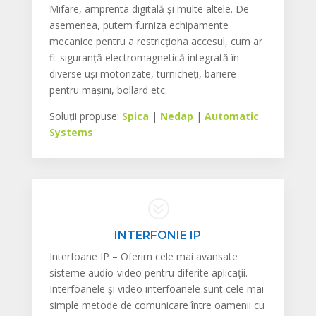
Mifare, amprenta digitală și multe altele. De
asemenea, putem furniza echipamente
mecanice pentru a restricționa accesul, cum ar
fi: siguranță electromagnetică integrată în
diverse uși motorizate, turnicheți, bariere
pentru mașini, bollard etc.
Soluții propuse:
Spica
|
Nedap
|
Automatic
Systems
?
INTERFONIE IP
Interfoane IP – Oferim cele mai avansate
sisteme audio-video pentru diferite aplicații.
Interfoanele și video interfoanele sunt cele mai
simple metode de comunicare între oamenii cu