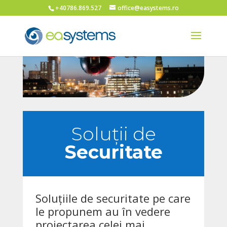
+40786.869.527
office@easystems.ro
Soluții de
Securitate
Soluțiile de securitate pe care
le propunem au în vedere
proiectarea celei mai