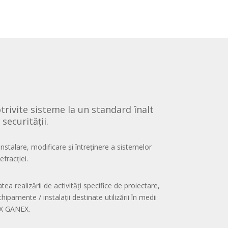
trivite sisteme la un standard înalt
securității.
instalare, modificare și întreținere a sistemelor
fracției.
tea realizării de activități specifice de proiectare,
hipamente / instalații destinate utilizării în medii
X GANEX.