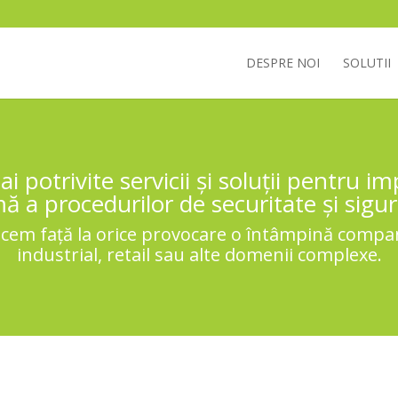
DESPRE NOI
SOLUTII
ai potrivite servicii și soluții pentru 
ă a procedurilor de securitate și sigu
acem față la orice provocare o întâmpină compa
industrial, retail sau alte domenii complexe.