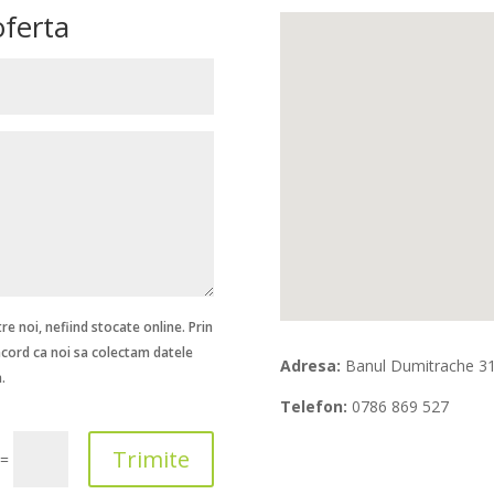
oferta
e noi, nefiind stocate online. Prin
acord ca noi sa colectam datele
Adresa:
Banul Dumitrache 31
.
Telefon:
0786 869 527
Trimite
=