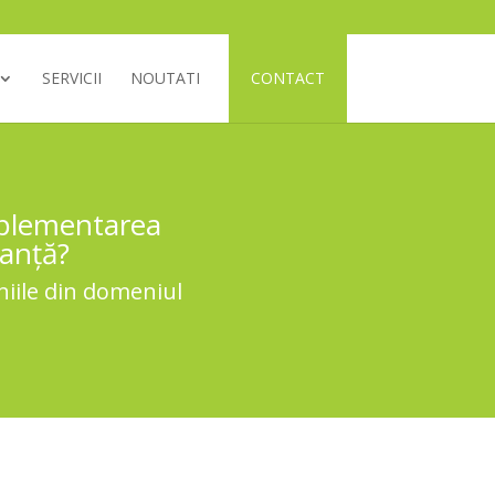
SERVICII
NOUTATI
CONTACT
implementarea
ranță?
niile din domeniul