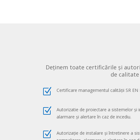
Deținem toate certificările și auto
de calitate
Z
Certificare managementul calității SR EN
Z
Autorizatie de proiectare a sistemelor și i
alarmare și alertare în caz de incediu.
Z
Autorizație de instalare și întretinere a sis